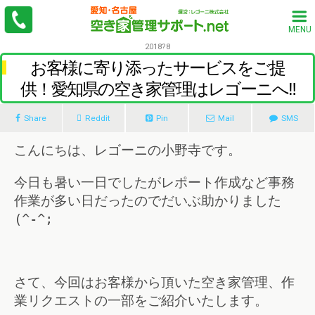
MENU
2018?8
お客様に寄り添ったサービスをご提
供！愛知県の空き家管理はレゴーニへ‼
Share
Reddit
Pin
Mail
SMS
こんにちは、レゴーニの小野寺です。
今日も暑い一日でしたがレポート作成など事務
作業が多い日だったのでだいぶ助かりました
(^-^;
さて、今回はお客様から頂いた空き家管理、作
業リクエストの一部をご紹介いたします。