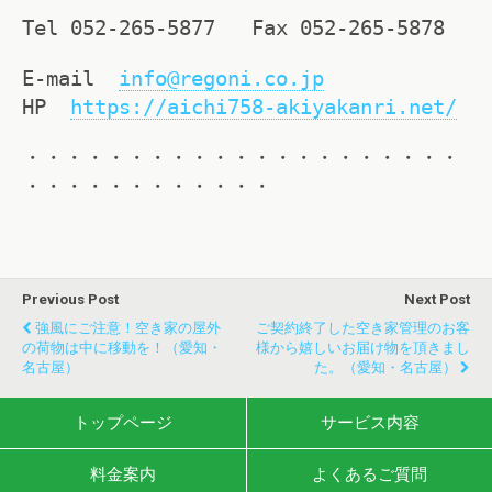
Tel 052-265-5877 Fax 052-265-5878
E-mail
info
@regoni.co.jp
HP
https://aichi758-akiyakanri.net/
・・・・・・・・・・・・・・・・・・・・・
・・・・・・・・・・・・
Previous Post
Next Post
強風にご注意！空き家の屋外
ご契約終了した空き家管理のお客
の荷物は中に移動を！（愛知・
様から嬉しいお届け物を頂きまし
名古屋）
た。（愛知・名古屋）
トップページ
サービス内容
料金案内
よくあるご質問