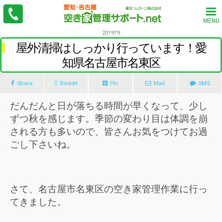
MENU
2019?9
屋外清掃はしっかり行っています！愛
知県名古屋市名東区
Share
Reddit
Pin
Mail
SMS
だんだんと日が落ちる時間が早くなって、少し
ずつ秋を感じます。季節の変わり目は体調を崩
される方も多いので、皆さんお気をつけてお過
ごし下さいね。
さて、名古屋市名東区の空き家管理作業に行っ
てきました。