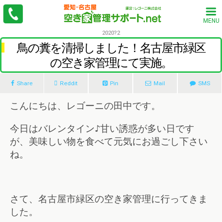
MENU
2020?2
鳥の糞を清掃しました！名古屋市緑区
の空き家管理にて実施。
Share
Reddit
Pin
Mail
SMS
こんにちは、レゴーニの田中です。
今日はバレンタイン♪甘い誘惑が多い日です
が、美味しい物を食べて元気にお過ごし下さい
ね。
さて、名古屋市緑区の空き家管理に行ってきま
した。