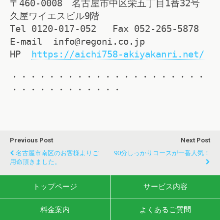
〒460-0008 名古屋市中区栄五丁目1番32号
久屋ワイエスビル9階
Tel 0120-017-052 Fax 052-265-5878
E-mail info@regoni.co.jp
HP
https://aichi758-akiyakanri.net/
・・・・・・・・・・・・・・・・・・・・・
・・・・・・・・・・・・
Previous Post
Next Post
名古屋市南区のお客様よりご
90分しっかりコースが一番人気！
用命頂きました。
トップページ
サービス内容
料金案内
よくあるご質問