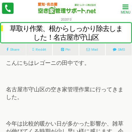
MENU
2020?3
草取り作業、根からしっかり除去しま
した！名古屋市守山区
Share
Reddit
Pin
Mail
SMS
こんにちはレゴーニの田中です。
名古屋市守山区の空き家管理作業に行ってきま
した。
今年は比較的暖かい日が多かった影響か、雑草
が伸びてくる時期が少し早い様に感じます。今