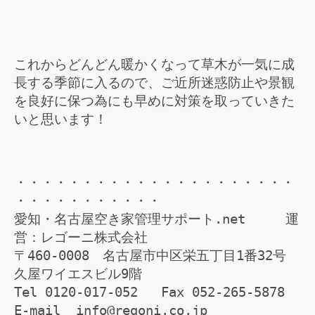
これからどんどん暖かくなって草木が一気に成
長する季節に入るので、ご近所迷惑防止や景観
を良好に保つ為にも早めに対策を取っていきた
いと思います！
・・・・・・・・・・・・・・・・・・・・・
・・・・・・・・・・・
愛知・名古屋空き家管理サポート.net 運
営：レゴーニ株式会社
〒460-0008 名古屋市中区栄五丁目1番32号
久屋ワイエスビル9階
Tel 0120-017-052 Fax 052-265-5878
E-mail info@regoni.co.jp