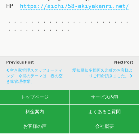
HP
https://aichi758-akiyakanri.net/
・・・・・・・・・・・・・・・・・・・・・
・・・・・・・・・・・
Previous Post
Next Post
空き家管理スタッフミーティ
愛知県知多郡阿久比町のお客様よ
ング 今回のテーマは「春の空
りご用命頂きました。
き家管理作業」
トップページ
サービス内容
料金案内
よくあるご質問
お客様の声
会社概要