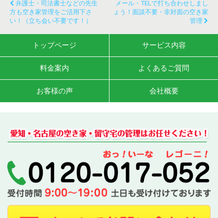
弁護士・司法書士などの先生
メール・TELで打ち合わせしまし
方も空き家管理をご活用下さ
ょう！面談不要・非対面の空き家
い！（立ち会い不要です！）
管理
トップページ
サービス内容
料金案内
よくあるご質問
お客様の声
会社概要