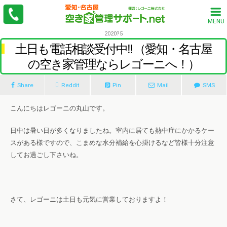
MENU
2020?5
土日も電話相談受付中‼ （愛知・名古屋
の空き家管理ならレゴーニへ！）
Share
Reddit
Pin
Mail
SMS
こんにちはレゴーニの丸山です。
日中は暑い日が多くなりましたね。室内に居ても熱中症にかかるケー
スがある様ですので、こまめな水分補給を心掛けるなど皆様十分注意
してお過ごし下さいね。
さて、レゴーニは土日も元気に営業しておりますよ！