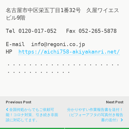
名古屋市中区栄五丁目1番32号 久屋ワイエス
ビル9階
Tel 0120-017-052 Fax 052-265-5878
E-mail info@regoni.co.jp
HP
https://aichi758-akiyakanri.net/
・・・・・・・・・・・・・・・・・・・・・
・・・・・・・・・・・・
Previous Post
Next Post
全国何処からでもご依頼可
分かりやすい作業報告書を送付！
能！コロナ対策、引き続き非面
（ビフォーアフタの写真付き報告
談に対応してます。
書の送付）