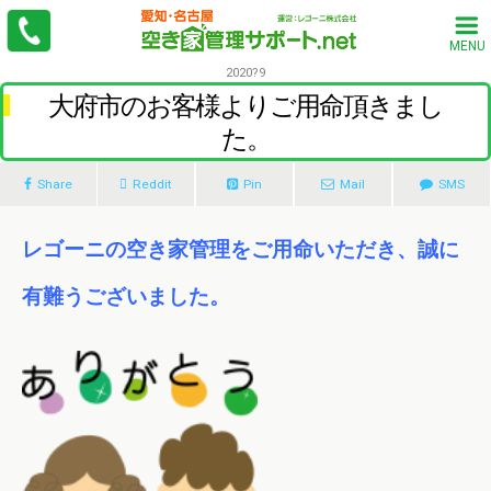
MENU
2020?9
大府市のお客様よりご用命頂きまし
た。
Share
Reddit
Pin
Mail
SMS
レゴーニの空き家管理をご用命いただき、誠に
有難うございました。