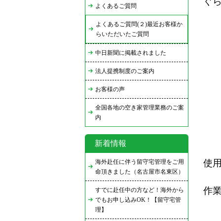
ぐ
よくあるご質問
よくあるご質問(２)最近お客様か
らいただいたご質問
中日新聞に掲載されました
法人提携制度のご案内
お客様の声
全国各地の空き家管理業務のご案
内
新着情報
使
海外赴任に伴う留守宅管理をご用
命頂きました（名古屋市名東区）
作
すでに赴任中の方など！海外から
でもお申し込みOK！【留守宅管
理】