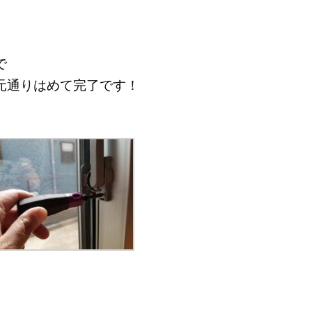
で
元通りはめて完了です！