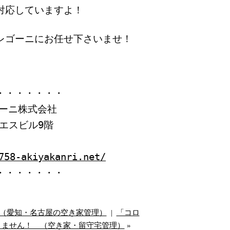
対応していますよ！
レゴーニにお任せ下さいませ！
・・・・・・・
ーニ株式会社
イエスビル9階
758-akiyakanri.net/
・・・・・・・
（愛知・名古屋の空き家管理）
|
「コロ
りません！ （空き家・留守宅管理）
»