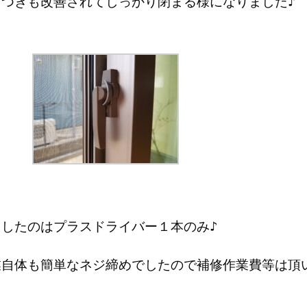
らつきも改善されてしっかり閉まる様になりました♪
用したのはプラスドライバー１本のみ♪
業自体も簡単なネジ締めでしたので補修作業費等は頂