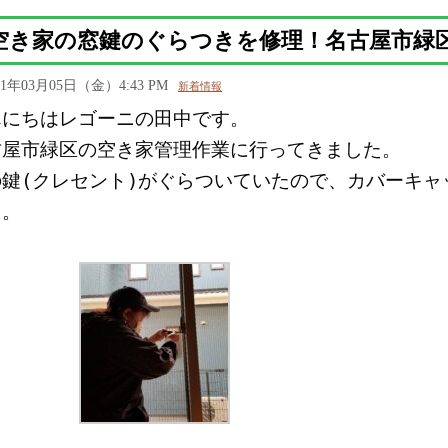
空き家の窓鍵のぐらつきを修理！名古屋市緑
21年03月05日（金）4:43 PM
新着情報
んにちはレゴーニの田中です。
古屋市緑区の空き家管理作業に行ってきました。
の鍵(クレセント)がぐらついていたので、カバーキャ
た。