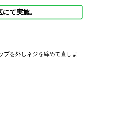
区にて実施。
ップを外しネジを締めて直しま