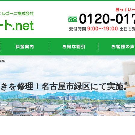
実施。
きを修理！名古屋市緑区にて実施。