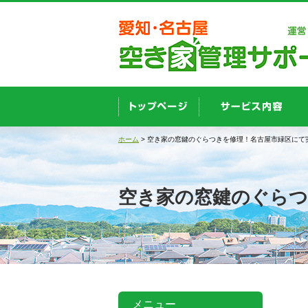
ホーム
> 空き家の窓鍵のぐらつきを修理！名古屋市緑区にて
空き家の窓鍵のぐらつ
メニュー