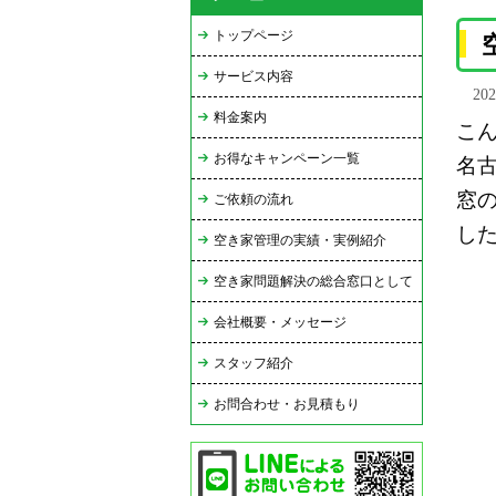
トップページ
サービス内容
20
料金案内
こ
お得なキャンペーン一覧
名
窓
ご依頼の流れ
し
空き家管理の実績・実例紹介
空き家問題解決の総合窓口として
会社概要・メッセージ
スタッフ紹介
お問合わせ・お見積もり