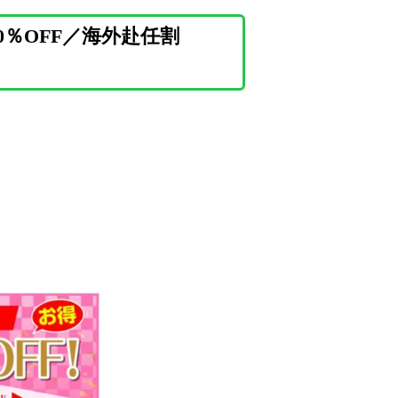
％OFF／海外赴任割