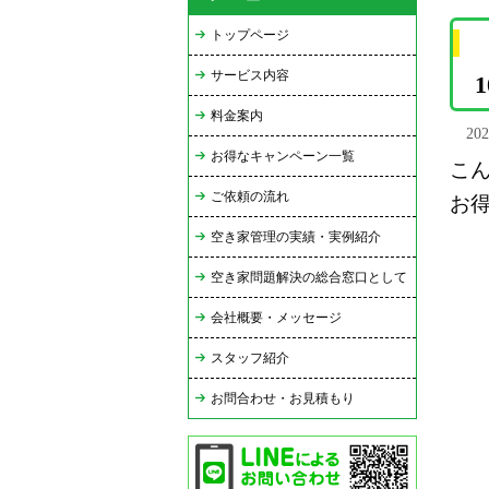
トップページ
サービス内容
料金案内
20
お得なキャンペーン一覧
こ
ご依頼の流れ
お
空き家管理の実績・実例紹介
空き家問題解決の総合窓口として
会社概要・メッセージ
スタッフ紹介
お問合わせ・お見積もり