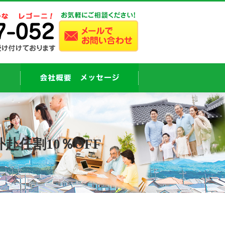
赴任割10％OFF