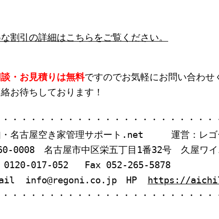
得な割引の詳細はこちらをご覧ください。
相談・お見積りは無料
ですのでお気軽にお問い合わせ
連絡お待ちしております！
・・・・・・・・・・・・・・・・・・・・・・・・
知・名古屋空き家管理サポート.net 運営：レゴ
60-0008 名古屋市中区栄五丁目1番32号 久屋ワ
 0120-017-052 Fax 052-265-5878
mail info@regoni.co.jp HP
https://aichi
・・・・・・・・・・・・・・・・・・・・・・・・