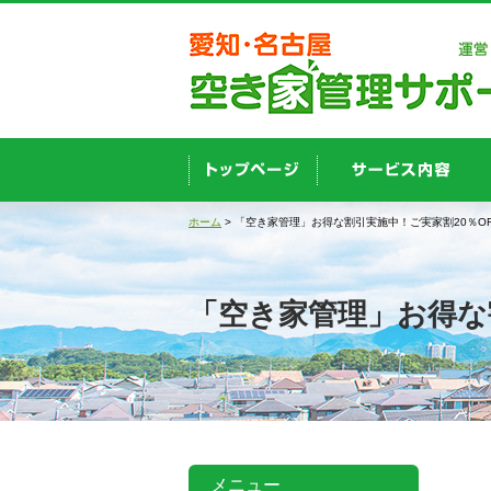
ホーム
> 「空き家管理」お得な割引実施中！ご実家割20％OF
「空き家管理」お得な割
メニュー