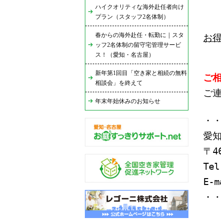
ハイクオリティな海外赴任者向け
プラン（スタッフ2名体制）
春からの海外赴任・転勤に｜スタ
お
ッフ2名体制の留守宅管理サービ
ス！（愛知・名古屋）
新年第1回目「空き家と相続の無料
ご
相談会」を終えて
ご
年末年始休みのお知らせ
・
愛
〒4
Tel
E-
・