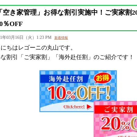
「空き家管理」お得な割引実施中！ご実家割20
10％OFF
21年03月16日（火）1:23 PM
新着情報
んにちはレゴーニの丸山です。
得な割引「ご実家割」「海外赴任割」のご紹介です！