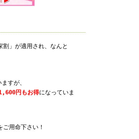
家割」が適用され、
なんと
ていますが、
1,600円もお得
になっていま
をご用命下さい！