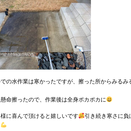
外での水作業は寒かったですが、擦った所からみるみ
生懸命擦ったので、作業後は全身ポカポカに
客様に喜んで頂けると嬉しいです
引き続き寒さに負
！