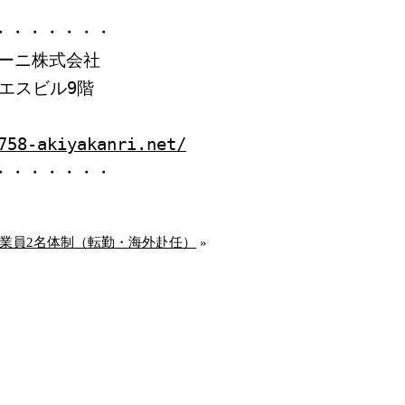
・・・・・・・
ーニ株式会社
イエスビル9階
758-akiyakanri.net/
・・・・・・・
業員2名体制（転勤・海外赴任）
»