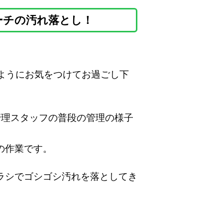
ーチの汚れ落とし！
ようにお気をつけてお過ごし下
管理スタッフの普段の管理の様子
の作業です。
ラシでゴシゴシ汚れを落としてき