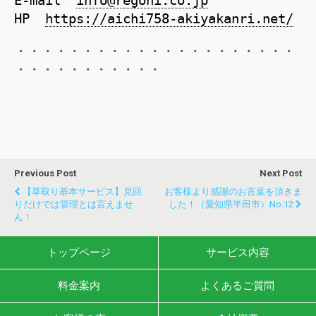
E-mail
info@regoni.co.jp
HP
https://aichi758-akiyakanri.net/
・・・・・・・・・・・・・・・・・・・・・
・・・・・・・・・・・
Previous Post
Next Post
【草取り基本サービス】見回
お客様より感謝のお言葉を頂きま
りだけでは管理とは言えませ
した！（愛知県半田市）No.12
ん！
トップページ
サービス内容
料金案内
よくあるご質問