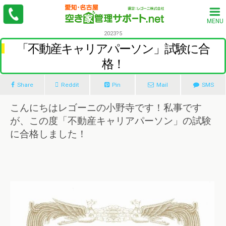
MENU
2023?5
「不動産キャリアパーソン」試験に合
格！
Share
Reddit
Pin
Mail
SMS
こんにちはレゴーニの小野寺です！私事です
が、この度「不動産キャリアパーソン」の試験
に合格しました！