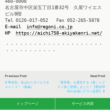
460-0008
名古屋市中区栄五丁目1番32号 久屋ワイエス
ビル9階
Tel 0120-017-052 Fax 052-265-5878
E-mail
info@regoni.co.jp
HP
https://aichi758-akiyakanri.net/
・・・・・・・・・・・・・・・・・・・・・
・・・・・・・・・・・
Previous Post
Next Post
季節別、喜ばれたサービスＢ
「愛昇殿」を運営する（株）レク
Ｅｓｔ３！（春編）
スト様と提携しました！【愛知県
内の会場にチラシ設置】
トップページ
サービス内容