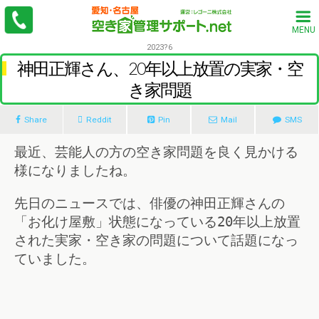
MENU
2023?6
神田正輝さん、20年以上放置の実家・空
き家問題
Share
Reddit
Pin
Mail
SMS
最近、芸能人の方の空き家問題を良く見かける
様になりましたね。
先日のニュースでは、俳優の神田正輝さんの
「お化け屋敷」状態になっている20年以上放置
された実家・空き家の問題について話題になっ
ていました。