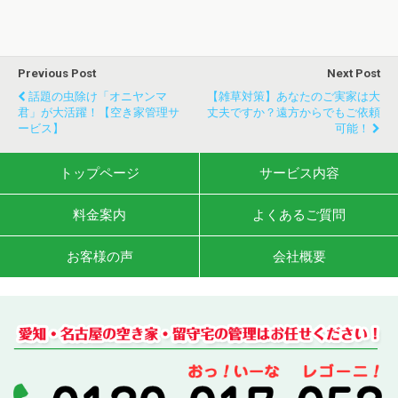
Previous Post
Next Post
話題の虫除け「オニヤンマ
【雑草対策】あなたのご実家は大
君」が大活躍！【空き家管理サ
丈夫ですか？遠方からでもご依頼
ービス】
可能！
トップページ
サービス内容
料金案内
よくあるご質問
お客様の声
会社概要