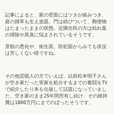
記事によると、家の壁面にはツタが絡みつき、
庭の雑草も生え放題。門は錆びついて、郵便物
はたまったままの状態。近隣住民の方は枯れ葉
の掃除や異臭に悩まされているそうです。
景観の悪化や、衛生面、防犯面からみても状況
は芳しくない様ですね。
その他芸能人の方でいえば、以前松本明子さん
が空き家だった実家を処分するまでの奮闘をTV
で紹介したり本を出版して話題になっていまし
た。空き家のまま25年間所有し続け、その維持
費は1800万円にまでのぼったそうです。