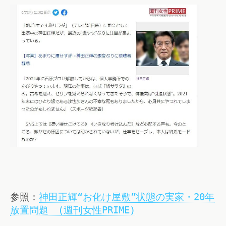
参照：
神田正輝“お化け屋敷”状態の実家・20年
放置問題 (週刊女性PRIME)