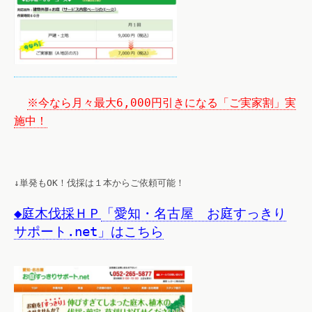
※今なら月々最大6,000円引きになる「ご実家割」実
施中！
↓単発もOK！伐採は１本からご依頼可能！
◆庭木伐採ＨＰ
「愛知・名古屋 お庭すっきり
サポート.net」はこちら