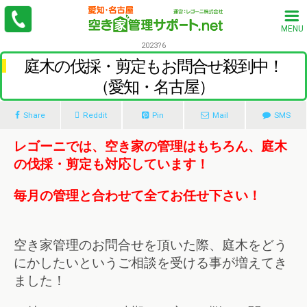
MENU
2023?6
庭木の伐採・剪定もお問合せ殺到中！
（愛知・名古屋）
Share
Reddit
Pin
Mail
SMS
レゴーニでは、
空き家の管理はもちろん、庭木
の伐採・剪定も対応しています！
毎月の管理と合わせて全てお任せ下さい！
空き家管理のお問合せを頂いた際、庭木をどう
にかしたいというご相談を受ける事が増えてき
ました！