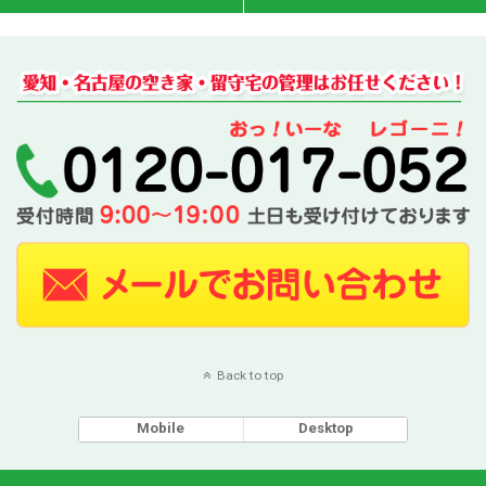
Back to top
Mobile
Desktop