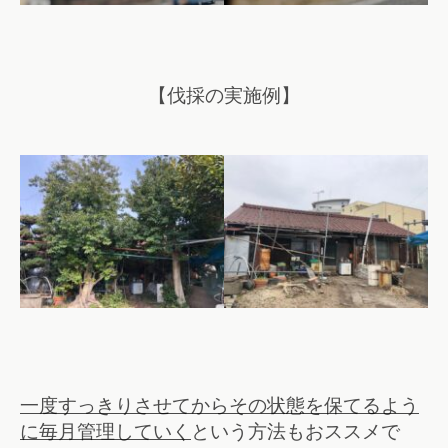
【伐採の実施例】
一度すっきりさせてからその状態を保てるよう
に毎月管理していく
という方法もおススメで