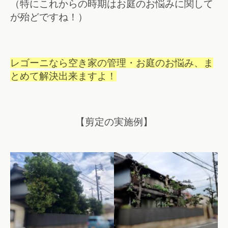
（特にこれからの時期はお庭のお悩みに関して
が殆どですね！）
レゴーニなら空き家の管理・お庭のお悩み、ま
とめて解決出来ますよ！
【剪定の実施例】