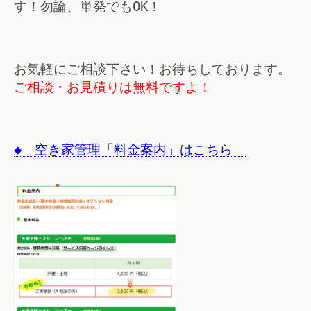
す！勿論、単発でもOK！
お気軽にご相談下さい！お待ちしております。
ご相談・
お見積りは無料ですよ！
◆ 空き家管理「料金案内」はこちら