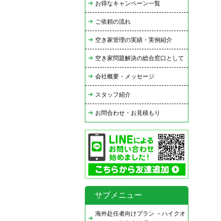
お得なキャンペーン一覧
ご依頼の流れ
空き家管理の実績・実例紹介
空き家問題解決の総合窓口として
会社概要・メッセージ
スタッフ紹介
お問合わせ・お見積もり
サブメニュー
海外赴任者向けプラン －ハイクオ