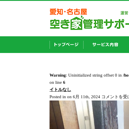
Warning
: Uninitialized string offset 0 in
/h
on line
6
イトルなし
イ
Posted in on 6月 11th, 2024
コメントを受
ト
ル
な
し