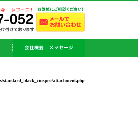
es/standard_black_cmspro/attachment.php