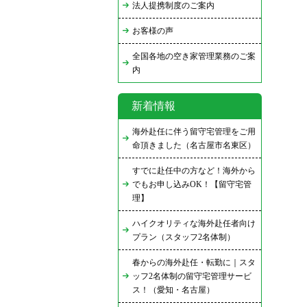
法人提携制度のご案内
お客様の声
全国各地の空き家管理業務のご案
内
新着情報
海外赴任に伴う留守宅管理をご用
命頂きました（名古屋市名東区）
すでに赴任中の方など！海外から
でもお申し込みOK！【留守宅管
理】
ハイクオリティな海外赴任者向け
プラン（スタッフ2名体制）
春からの海外赴任・転勤に｜スタ
ッフ2名体制の留守宅管理サービ
ス！（愛知・名古屋）