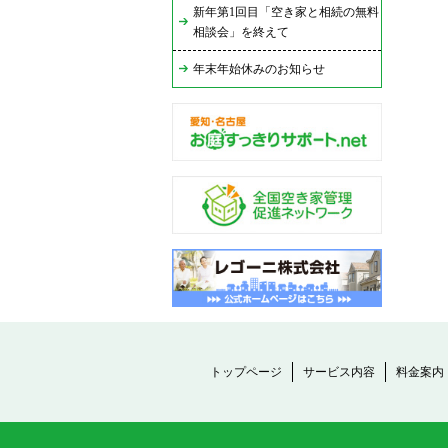
新年第1回目「空き家と相続の無料
相談会」を終えて
年末年始休みのお知らせ
トップページ
サービス内容
料金案内