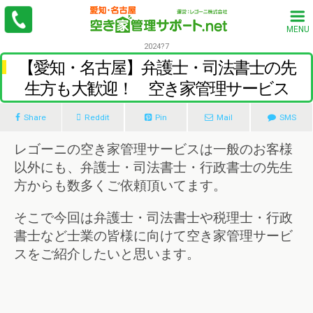
MENU
2024?7
【愛知・名古屋】弁護士・司法書士の先
生方も大歓迎！ 空き家管理サービス
Share
Reddit
Pin
Mail
SMS
レゴーニの空き家管理サービスは一般のお客様
以外にも、弁護士・司法書士・行政書士の先生
方からも数多くご依頼頂いてます。
そこで今回は弁護士・司法書士や税理士・行政
書士など士業の皆様に向けて空き家管理サービ
スをご紹介したいと思います。