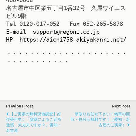
460-0008
名古屋市中区栄五丁目1番32号 久屋ワイエス
ビル9階
Tel 0120-017-052 Fax 052-265-5878
E-mail
support@regoni.co.jp
HP
https://aichi758-akiyakanri.net/
・・・・・・・・・・・・・・・・・・・・・
・・・・・・・・・・・
Previous Post
Next Post
【ご実家の無料現地調査】好
草取りお任せ下さい！雑草の回
評受付中！「雑草によるご近所
収・処分も無料です！（愛知・名
迷惑、大丈夫ですか？」愛知・
古屋のご実家）
名古屋