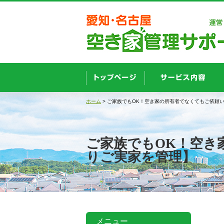
ホーム
> ご家族でもOK！空き家の所有者でなくてもご依頼
ご家族でもOK！空き
りご実家を管理】
メニュー