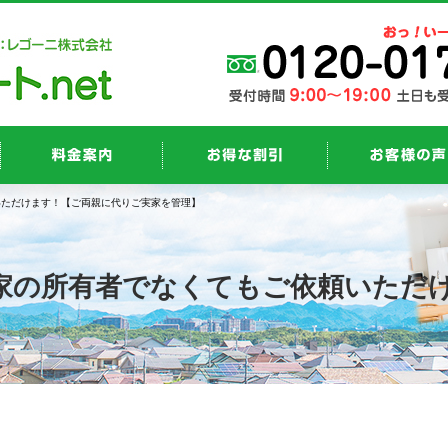
いただけます！【ご両親に代りご実家を管理】
家の所有者でなくてもご依頼いただ