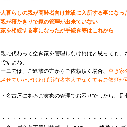
一人暮らしの親が高齢者向け施設に入所する事になっ
両親が寝たきりで家の管理が出来ていない
実家を相続する事になったが手続き等はこれから
両親に代わって空き家を管理しなければと思っても、
いですよね。
ゴーニでは、ご親族の方からご依頼頂く場合、
空き家
認させていただければ所有者本人でなくてもご依頼が
知・名古屋にあるご実家の管理でお困りでしたら、是
・・・・・・・・・・・・・・・・・・・・・・・・