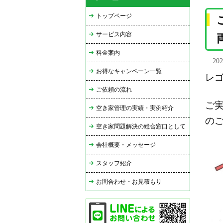
トップページ
サービス内容
料金案内
20
お得なキャンペーン一覧
レ
ご依頼の流れ
ご
空き家管理の実績・実例紹介
の
空き家問題解決の総合窓口として
会社概要・メッセージ
スタッフ紹介
お問合わせ・お見積もり