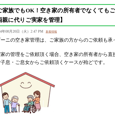
ご家族でもOK！空き家の所有者でなくても
両親に代りご実家を管理】
24年08月20日（火）2:47 PM
新着情報
ゴーニの空き家管理は、ご家族の方からのご依頼も承
実家の管理をご依頼頂く場合、空き家の所有者から直
ご子息・ご息女からご依頼頂くケースが殆どです。