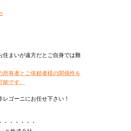
た
お住まいが遠方だとご自身では難
の所有者とご依頼者様の関係性を
可能です。
非レゴーニにお任せ下さい！
・・・・・・・