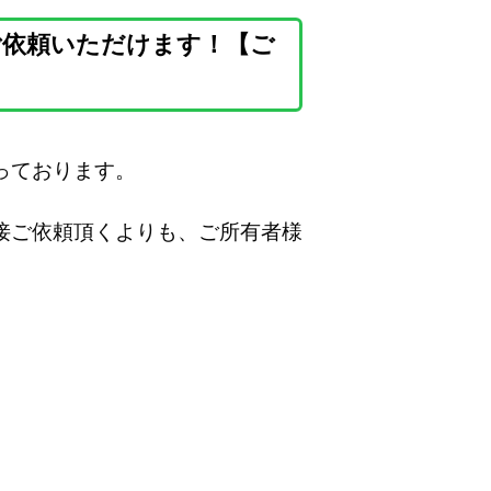
ご依頼いただけます！【ご
っております。
接ご依頼頂くよりも、ご所有者様