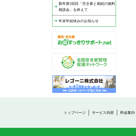
新年第1回目「空き家と相続の無料
相談会」を終えて
年末年始休みのお知らせ
トップページ
サービス内容
料金案内