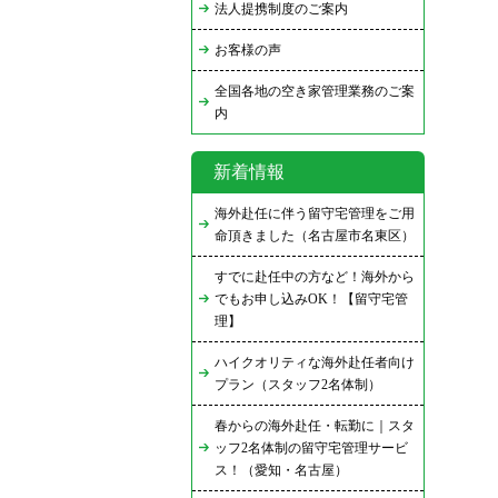
法人提携制度のご案内
お客様の声
全国各地の空き家管理業務のご案
内
新着情報
海外赴任に伴う留守宅管理をご用
命頂きました（名古屋市名東区）
すでに赴任中の方など！海外から
でもお申し込みOK！【留守宅管
理】
ハイクオリティな海外赴任者向け
プラン（スタッフ2名体制）
春からの海外赴任・転勤に｜スタ
ッフ2名体制の留守宅管理サービ
ス！（愛知・名古屋）