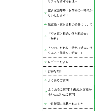
リティな留守宅管理－
空き家売却時・お荷物の一時預か
りいたします！
残置物・家財道具の処分について
「空き家と相続の個別相談会」
（無料）
７つのこだわり・特色（過去のリ
クエスト作業をご紹介！）
レゴーニだより
お得な割引
よくあるご質問
よくあるご質問(２)最近お客様か
らいただいたご質問
中日新聞に掲載されました