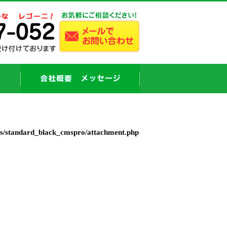
es/standard_black_cmspro/attachment.php