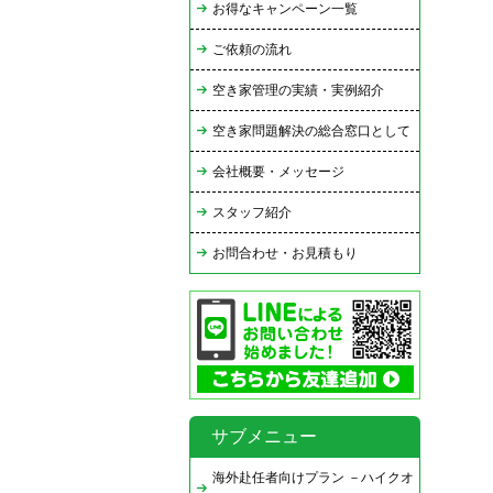
お得なキャンペーン一覧
ご依頼の流れ
空き家管理の実績・実例紹介
空き家問題解決の総合窓口として
会社概要・メッセージ
スタッフ紹介
お問合わせ・お見積もり
サブメニュー
海外赴任者向けプラン －ハイクオ