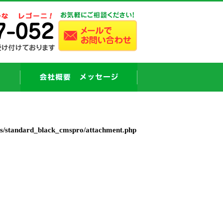
es/standard_black_cmspro/attachment.php