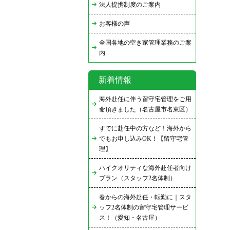
法人提携制度のご案内
お客様の声
全国各地の空き家管理業務のご案
内
新着情報
海外赴任に伴う留守宅管理をご用
命頂きました（名古屋市名東区）
すでに赴任中の方など！海外から
でもお申し込みOK！【留守宅管
理】
ハイクオリティな海外赴任者向け
プラン（スタッフ2名体制）
春からの海外赴任・転勤に｜スタ
ッフ2名体制の留守宅管理サービ
ス！（愛知・名古屋）