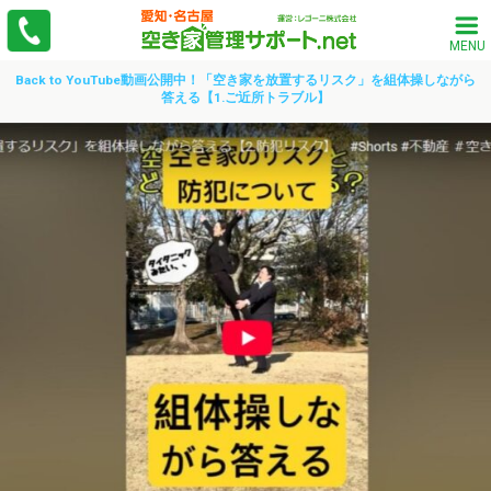
MENU
Back to YouTube動画公開中！「空き家を放置するリスク」を組体操しながら
答える【1.ご近所トラブル】