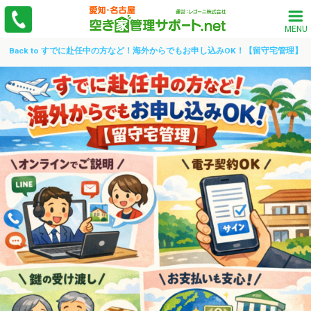
MENU
Back to すでに赴任中の方など！海外からでもお申し込みOK！【留守宅管理】