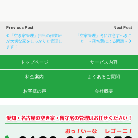
Previous Post
Next Post
「空き家管理」担当の作業班
「空家管理」冬に注意すべきこ
が大切な家をしっかりと管理し
と ～落ち葉による問題～
ます！
トップページ
サービス内容
料金案内
よくあるご質問
お客様の声
会社概要