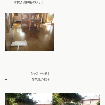
【水拭き清掃後の様子】
【枝切り作業】
➡ 作業後の様子