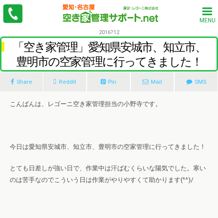
MENU
2016?12
「空き家管理」愛知県安城市、知立市、
豊明市の空家管理に行ってきました！
Share
Reddit
Pin
Mail
SMS
こんばんは、レゴーニ空き家管理担当の小野寺です。
今日は愛知県安城市、知立市、豊明市の空家管理に行ってきました！
とても日差しが強い日で、作業中は汗ばむくらいな陽気でした。寒い
のは苦手なのでこういう日は作業がやりやすくて助かります(^^)/