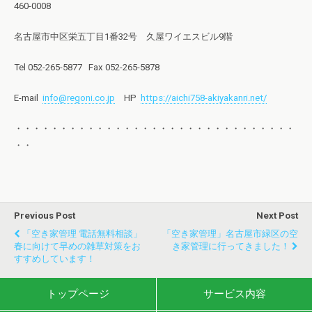
460-0008
名古屋市中区栄五丁目1番32号 久屋ワイエスビル9階
Tel 052-265-5877 Fax 052-265-5878
E-mail
info
@regoni.co.jp
HP
https://aichi758-akiyakanri.net/
・・・・・・・・・・・・・・・・・・・・・・・・・・・・・・・
・・
Previous Post
Next Post
「空き家管理 電話無料相談」
「空き家管理」名古屋市緑区の空
春に向けて早めの雑草対策をお
き家管理に行ってきました！
すすめしています！
トップページ
サービス内容