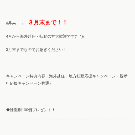
３月末まで！！
2月末
→
4月から海外赴任・転勤の方大歓迎です(^_^)/
3月末までなのでお急ぎください！
キャンペーン特典内容（海外赴任・地方転勤応援キャンペーン・親孝
行応援キャンペーン共通）
◆除湿剤100個プレゼント！