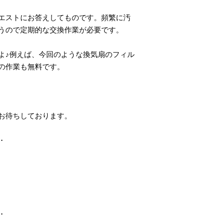
エストにお答えしてものです。頻繁に汚
うので定期的な交換作業が必要です。
よ♪例えば、今回のような換気扇のフィル
の作業も無料です。
お待ちしております。
・
・