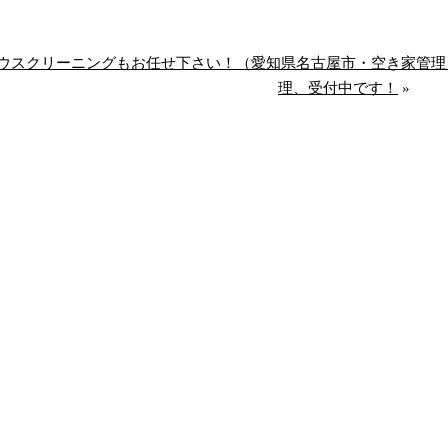
ウスクリーニングもお任せ下さい！（愛知県名古屋市・空き家管理
理、受付中です！
»