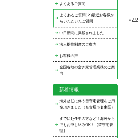
よくあるご質問
よくあるご質問(２)最近お客様か
«
ハ
らいただいたご質問
中日新聞に掲載されました
法人提携制度のご案内
お客様の声
全国各地の空き家管理業務のご案
内
新着情報
海外赴任に伴う留守宅管理をご用
命頂きました（名古屋市名東区）
すでに赴任中の方など！海外から
でもお申し込みOK！【留守宅管
理】