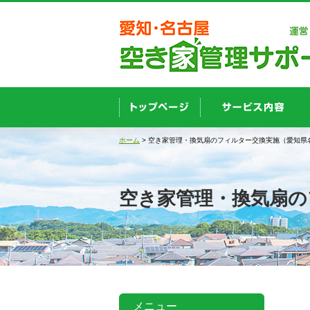
ホーム
> 空き家管理・換気扇のフィルター交換実施（愛知県
空き家管理・換気扇の
メニュー