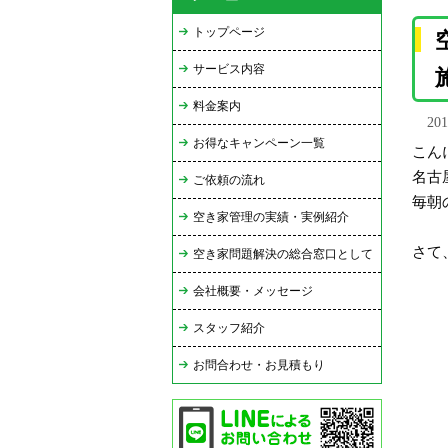
トップページ
サービス内容
料金案内
20
お得なキャンペーン一覧
こん
名古
ご依頼の流れ
毎朝
空き家管理の実績・実例紹介
さて
空き家問題解決の総合窓口として
会社概要・メッセージ
スタッフ紹介
お問合わせ・お見積もり