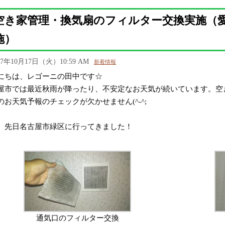
空き家管理・換気扇のフィルター交換実施（
施）
17年10月17日（火）10:59 AM
新着情報
にちは、レゴーニの田中です☆
屋市では最近秋雨が降ったり、不安定なお天気が続いています。空
のお天気予報のチェックが欠かせません(^-^;
、先日名古屋市緑区に行ってきました！
通気口のフィルター交換