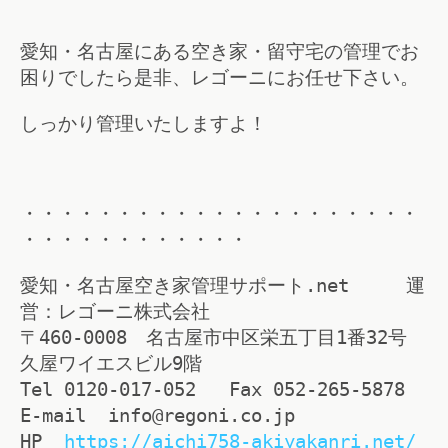
愛知・名古屋にある空き家・留守宅の管理でお
困りでしたら是非、レゴーニにお任せ下さい。
しっかり管理いたしますよ！
・・・・・・・・・・・・・・・・・・・・・
・・・・・・・・・・・・
愛知・名古屋空き家管理サポート.net 運
営：レゴーニ株式会社
〒460-0008 名古屋市中区栄五丁目1番32号
久屋ワイエスビル9階
Tel 0120-017-052 Fax 052-265-5878
E-mail info@regoni.co.jp
HP
https://aichi758-akiyakanri.net/