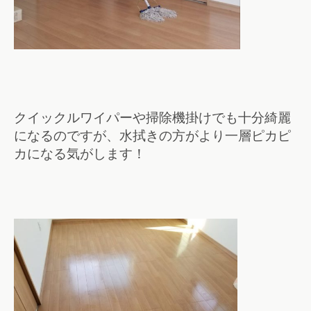
クイックルワイパーや掃除機掛けでも十分綺麗
になるのですが、水拭きの方がより一層ピカピ
カになる気がします！