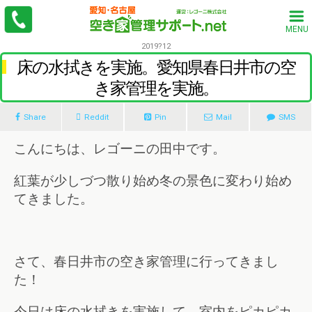
MENU
2019?12
床の水拭きを実施。愛知県春日井市の空
き家管理を実施。
Share
Reddit
Pin
Mail
SMS
こんにちは、レゴーニの田中です。
紅葉が少しづつ散り始め冬の景色に変わり始め
てきました。
さて、春日井市の空き家管理に行ってきまし
た！
今日は床の水拭きを実施して、室内をピカピカ