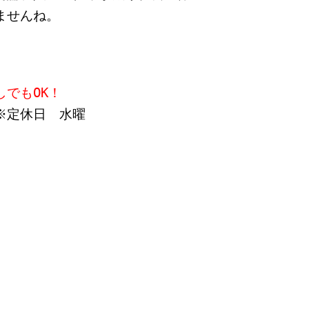
ませんね。
でもOK！
※定休日 水曜