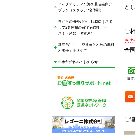
ハイクオリティな海外赴任者向け
と
プラン（スタッフ2名体制）
春からの海外赴任・転勤に｜スタ
ッフ2名体制の留守宅管理サービ
ご
ス！（愛知・名古屋）
ま
新年第1回目「空き家と相続の無料
全
相談会」を終えて
年末年始休みのお知らせ
ご