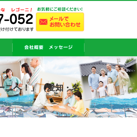
ーニへ！」（愛知・名