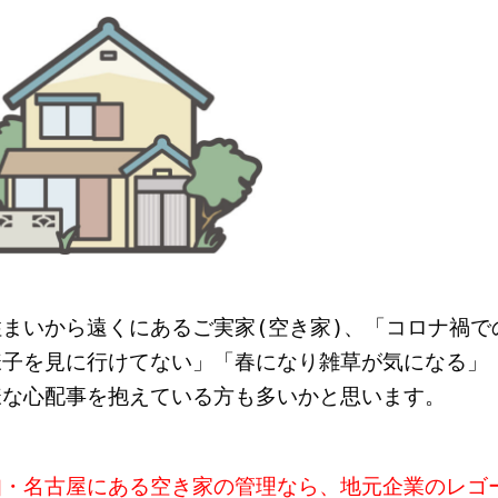
住まいから遠くにあるご実家(空き家)、「コロナ禍で
様子を見に行けてない」「春になり雑草が気になる」
様な心配事を抱えている方も多いかと思います。
知・名古屋にある空き家の管理なら、地元企業のレゴ