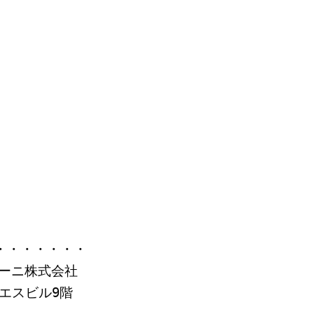
・・・・・・・
ーニ株式会社
イエスビル9階