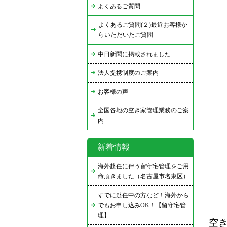
よくあるご質問
よくあるご質問(２)最近お客様か
らいただいたご質問
中日新聞に掲載されました
法人提携制度のご案内
お客様の声
全国各地の空き家管理業務のご案
内
新着情報
海外赴任に伴う留守宅管理をご用
命頂きました（名古屋市名東区）
すでに赴任中の方など！海外から
でもお申し込みOK！【留守宅管
理】
空