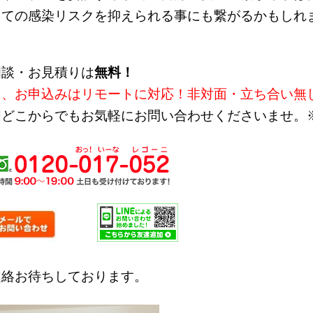
しての感染リスクを抑えられる事にも繋がるかもしれ
相談・お見積りは
無料！
た、お申込みはリモートに対応！非対面・立ち合い無し
国どこからでもお気軽にお問い合わせくださいませ。
連絡お待ちしております。