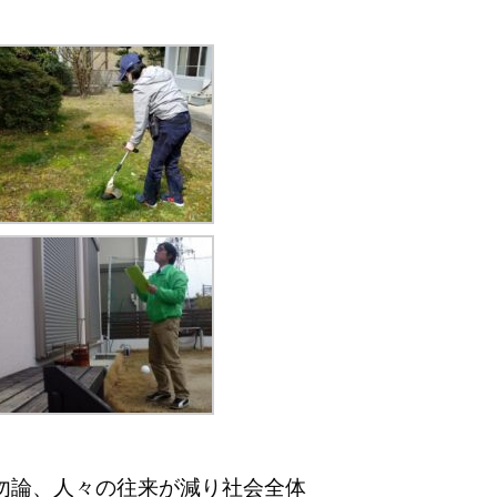
勿論、人々の往来が減り社会全体