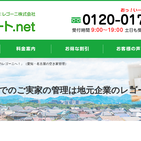
のレゴーニへ！」（愛知・名古屋の空き家管理）
でのご実家の管理は地元企業のレゴ