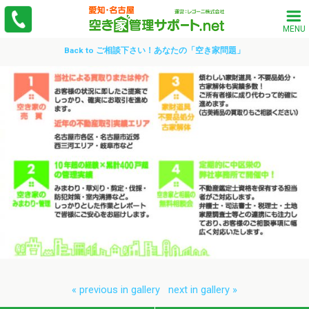
MENU
Back to ご相談下さい！あなたの「空き家問題」
« previous in gallery
next in gallery »