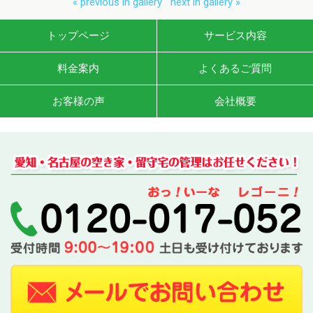
« previous in gallery
next in gallery »
トップページ
サービス内容
料金案内
よくあるご質問
お客様の声
会社概要