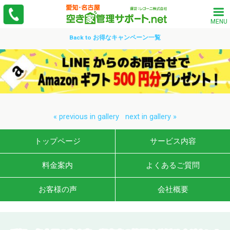
MENU
Back to お得なキャンペーン一覧
« previous in gallery
next in gallery »
トップページ
サービス内容
料金案内
よくあるご質問
お客様の声
会社概要